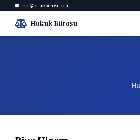
info@hukukburosu.com
Hukuk Bürosu
Hu