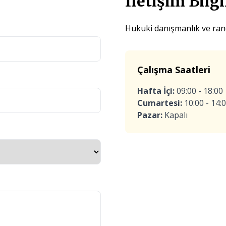
İletişim Bilgi
Hukuki danışmanlık ve rande
Çalışma Saatleri
Hafta İçi:
09:00 - 18:00
Cumartesi:
10:00 - 14:
Pazar:
Kapalı