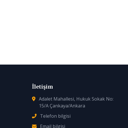
İletişim
Adalet Mahallesi, Hukuk Sokak No:
15/A Çankaya/Ankara
Telefon bilgisi
Email bilgisi