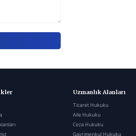
nkler
Uzmanlık Alanları
Ticaret Hukuku
a
Aile Hukuku
lanları
Ceza Hukuku
mız
Gayrimenkul Hukuku