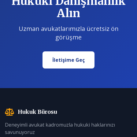
Hukuki Danışmanlık
Alın
Uzman avukatlarımızla ücretsiz ön
görüşme
İletişime Geç
Hukuk Bürosu
Deneyimli avukat kadromuzla hukuki haklarınızı
savunuyoruz