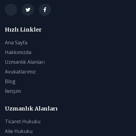
Hızlı Linkler
Ana Sayfa
Hakkımızda
Uzmanlık Alanları
Avukatlarımız
Blog
İletişim
Uzmanlık Alanları
Ticaret Hukuku
Aile Hukuku